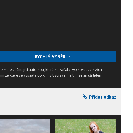
RYCHLÝ VÝBĚR
ML je začínající autorkou, která se začala vypisovat ze svých
imií ze které se vypsala do knihy Uzdravení a tím se snaží lidem
Přidat odkaz